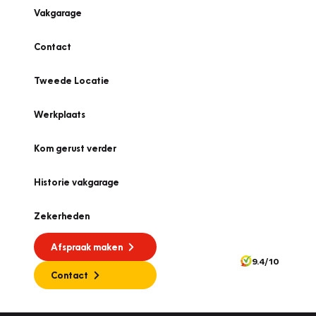
Vakgarage
Contact
Tweede Locatie
Werkplaats
Kom gerust verder
Historie vakgarage
Zekerheden
Afspraak maken
9.4/10
Contact