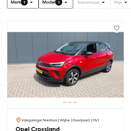
Merk
Model
Transmissie
Prijs
1
1
Vakgarage Nienhuis
| Wijhe (Overijssel) (OV)
Opel Crossland