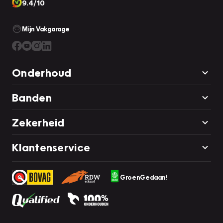
9.4/10
Mijn Vakgarage
Onderhoud
Banden
Zekerheid
Klantenservice
GroenGedaan!