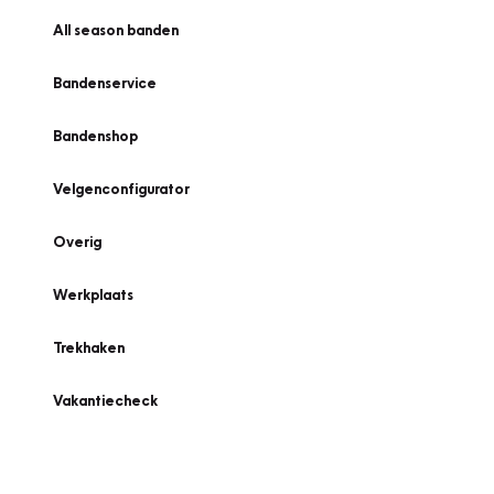
All season banden
Bandenservice
Bandenshop
Velgenconfigurator
Overig
Werkplaats
Trekhaken
Vakantiecheck