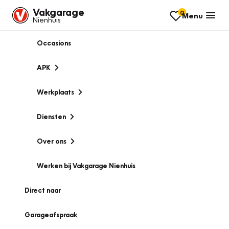
Vakgarage
0
Menu
Nienhuis
Occasions
APK
Werkplaats
Diensten
Over ons
Werken bij Vakgarage Nienhuis
Direct naar
Garageafspraak