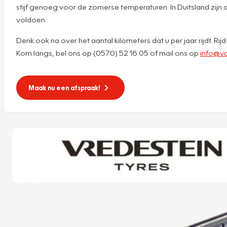
stijf genoeg voor de zomerse temperaturen. In Duitsland zijn
voldoen.
Denk ook na over het aantal kilometers dat u per jaar rijdt. Ri
Kom langs, bel ons op (0570) 52 16 05 of mail ons op
info@va
Maak nu een afspraak!