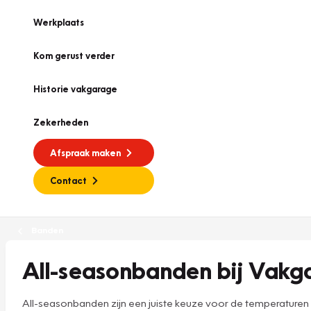
Werkplaats
Kom gerust verder
Historie vakgarage
Zekerheden
Afspraak maken
Contact
Banden
All-seasonbanden bij Vakg
All-seasonbanden zijn een juiste keuze voor de temperaturen 