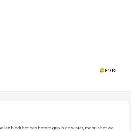
9.4/10
en biedt het een betere grip in de winter, maar is het wel