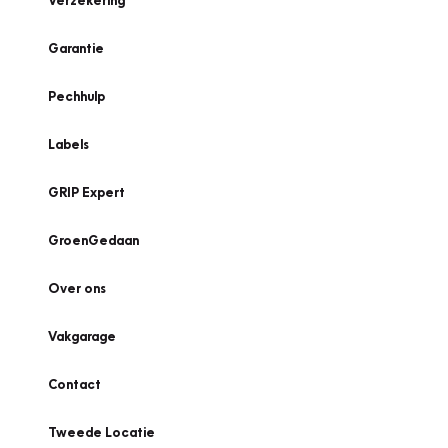
Verzekering
Garantie
Pechhulp
Labels
GRIP Expert
GroenGedaan
Over ons
Vakgarage
Contact
Tweede Locatie