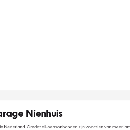
arage Nienhuis
in Nederland. Omdat all-seasonbanden zijn voorzien van meer lamell