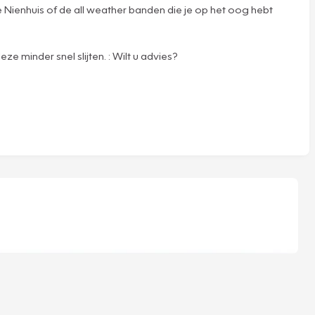
 Nienhuis of de all weather banden die je op het oog hebt
ze minder snel slijten. : Wilt u advies?