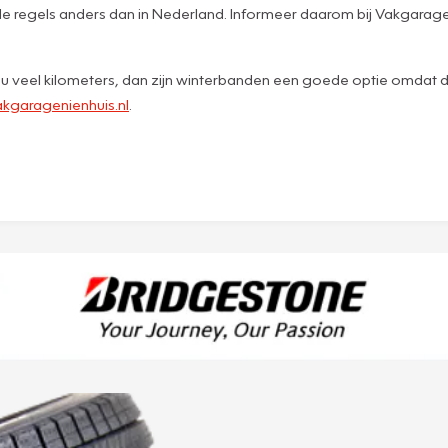
 de regels anders dan in Nederland. Informeer daarom bij Vakgarage
jd u veel kilometers, dan zijn winterbanden een goede optie omdat de
kgaragenienhuis.nl
.