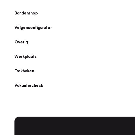
Bandenshop
Velgenconfigurator
Overig
Werkplaats
Trekhaken
Vakantiecheck
Plan een