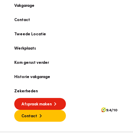
Vakgarage
Contact
Tweede Locatie
Werkplaats
Kom gerust verder
Historie vakgarage
Zekerheden
Afspraak maken
9.4/10
Contact