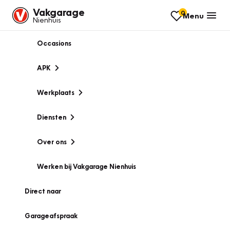
Vakgarage
0
Menu
Nienhuis
Occasions
APK
Werkplaats
Diensten
Over ons
Werken bij Vakgarage Nienhuis
Direct naar
Garageafspraak