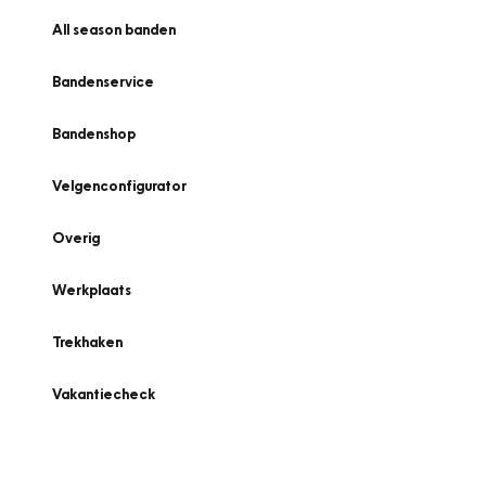
All season banden
Bandenservice
Bandenshop
Velgenconfigurator
Overig
Werkplaats
Trekhaken
Vakantiecheck