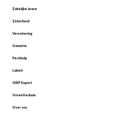
Zakelijke lease
Zekerheid
Verzekering
Garantie
Pechhulp
Labels
GRIP Expert
GroenGedaan
Over ons