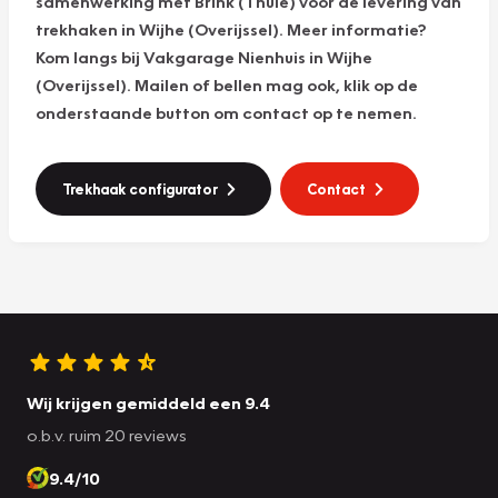
samenwerking met Brink (Thule) voor de levering van
trekhaken in Wijhe (Overijssel). Meer informatie?
Kom langs bij Vakgarage Nienhuis in Wijhe
(Overijssel). Mailen of bellen mag ook, klik op de
onderstaande button om contact op te nemen.
Trekhaak configurator
Contact
Wij krijgen gemiddeld een 9.4
o.b.v. ruim 20 reviews
9.4/10