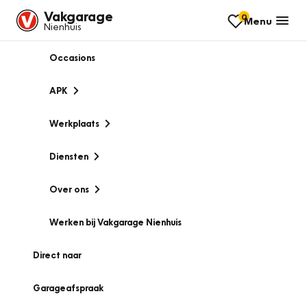
Vakgarage
0
Menu
Nienhuis
Occasions
APK
Werkplaats
Diensten
Over ons
Werken bij Vakgarage Nienhuis
Direct naar
Garageafspraak