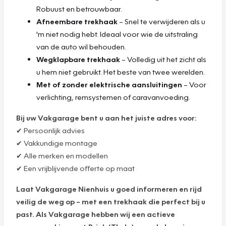
Robuust en betrouwbaar.
Afneembare trekhaak
– Snel te verwijderen als u
'm niet nodig hebt. Ideaal voor wie de uitstraling
van de auto wil behouden.
Wegklapbare trekhaak
– Volledig uit het zicht als
u hem niet gebruikt. Het beste van twee werelden.
Met of zonder elektrische aansluitingen
– Voor
verlichting, remsystemen of caravanvoeding.
Bij uw Vakgarage bent u aan het juiste adres voor:
✔ Persoonlijk advies
✔ Vakkundige montage
✔ Alle merken en modellen
✔ Een vrijblijvende offerte op maat
Laat Vakgarage Nienhuis u goed informeren en rijd
veilig de weg op – met een trekhaak die perfect bij u
past. Als Vakgarage hebben wij een actieve