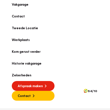
Vakgarage
Contact
Tweede Locatie
Werkplaats
Kom gerust verder
Historie vakgarage
Zekerheden
Afspraak maken
9.4/10
Contact