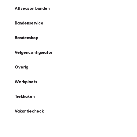
All season banden
Bandenservice
Bandenshop
Velgenconfigurator
Overig
Werkplaats
Trekhaken
Vakantiecheck