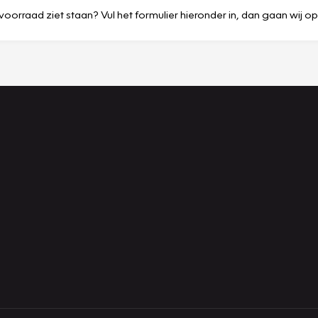
voorraad ziet staan? Vul het formulier hieronder in, dan gaan wij o