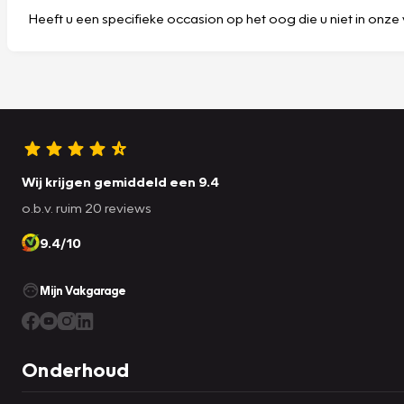
Heeft u een specifieke occasion op het oog die u niet in onze 
Wij krijgen gemiddeld een 9.4
o.b.v. ruim 20 reviews
9.4/10
Mijn Vakgarage
Onderhoud