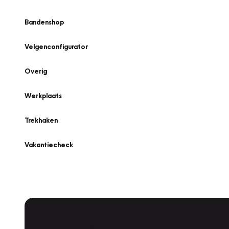
Bandenshop
Velgenconfigurator
Overig
Werkplaats
Trekhaken
Vakantiecheck
Plan een