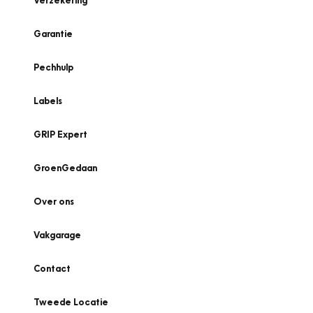
Verzekering
Garantie
Pechhulp
Labels
GRIP Expert
GroenGedaan
Over ons
Vakgarage
Contact
Tweede Locatie