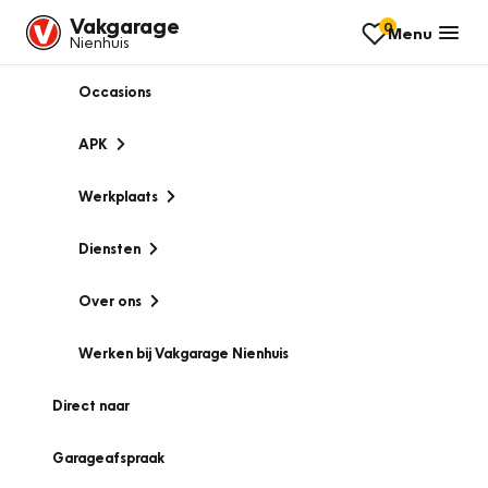
Vakgarage
0
Menu
Nienhuis
Occasions
APK
Werkplaats
Diensten
Over ons
Werken bij Vakgarage Nienhuis
Direct naar
Garageafspraak