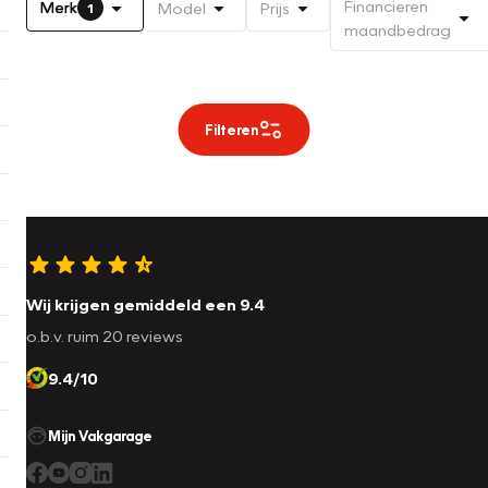
Financieren
Merk
Model
Prijs
1
maandbedrag
Filteren
Wij krijgen gemiddeld een 9.4
o.b.v. ruim 20 reviews
9.4/10
Mijn Vakgarage