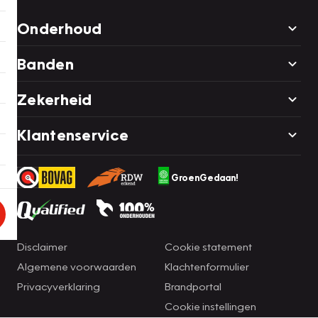
Onderhoud
Banden
Zekerheid
Klantenservice
GroenGedaan!
Disclaimer
Cookie statement
Algemene voorwaarden
Klachtenformulier
Privacyverklaring
Brandportal
Cookie instellingen