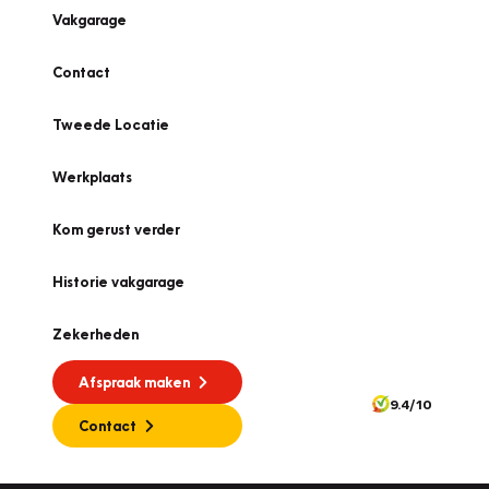
Vakgarage
Contact
Tweede Locatie
Werkplaats
Kom gerust verder
Historie vakgarage
Zekerheden
Afspraak maken
9.4/10
Contact