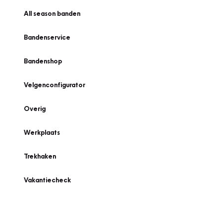
All season banden
Bandenservice
Bandenshop
Velgenconfigurator
Overig
Werkplaats
Trekhaken
Vakantiecheck