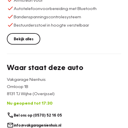
Autotelefoonvoorbereiding met Bluetooth
Bandenspanningscontrolesysteem
Bestuurdersstoel in hoogte verstelbaar
Bekijk alles
Waar staat deze auto
Vakgarage Nienhuis
Omloop 1B
8131 TJ Wijhe (Overijssel)
Nu geopend tot 17:30
Bel ons op (0570) 52 16 05
info@vakgaragenienhuis.nl