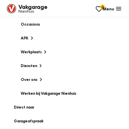
Vakgarage
0
Menu
Nienhuis
Occasions
APK
Werkplaats
Diensten
Over ons
Werken bij Vakgarage Nienhuis
Direct naar
Garageafspraak