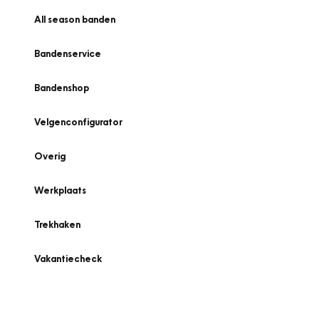
All season banden
Bandenservice
Bandenshop
Velgenconfigurator
Overig
Werkplaats
Trekhaken
Vakantiecheck