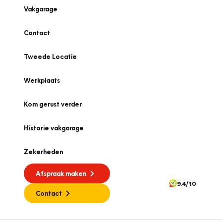
Vakgarage
Contact
Tweede Locatie
Werkplaats
Kom gerust verder
Historie vakgarage
Zekerheden
Afspraak maken
9.4/10
Contact