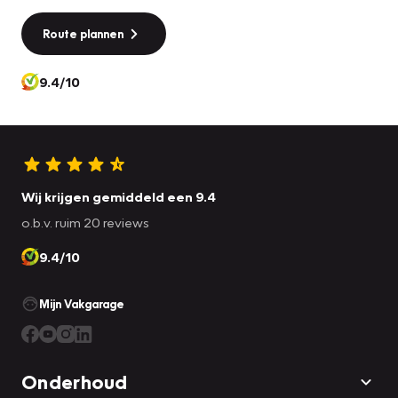
Route plannen
9.4/10
Wij krijgen gemiddeld een 9.4
o.b.v. ruim 20 reviews
9.4/10
Mijn Vakgarage
Onderhoud