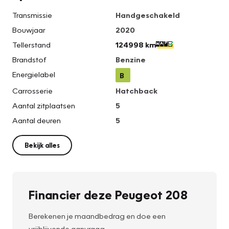
Transmissie
Handgeschakeld
Bouwjaar
2020
Tellerstand
124998 km
Brandstof
Benzine
Energielabel
B
Carrosserie
Hatchback
Aantal zitplaatsen
5
Aantal deuren
5
Bekijk alles
Financier deze Peugeot 208
Berekenen je maandbedrag en doe een
vrijblijvende aanvraag.