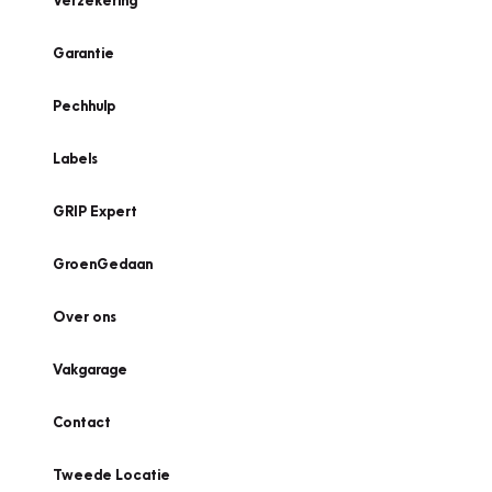
Verzekering
Garantie
Pechhulp
Labels
GRIP Expert
GroenGedaan
Over ons
Vakgarage
Contact
Tweede Locatie