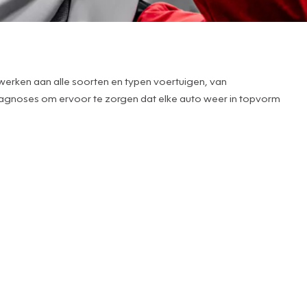
e werken aan alle soorten en typen voertuigen, van
 diagnoses om ervoor te zorgen dat elke auto weer in topvorm