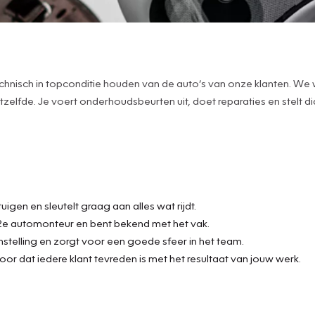
 technisch in topconditie houden van de auto’s van onze klanten. W
zelfde. Je voert onderhoudsbeurten uit, doet reparaties en stelt
uigen en sleutelt graag aan alles wat rijdt.
f 2e automonteur en bent bekend met het vak.
nstelling en zorgt voor een goede sfeer in het team.
oor dat iedere klant tevreden is met het resultaat van jouw werk.