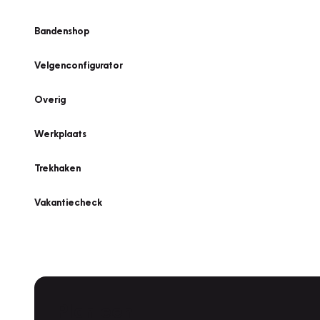
Bandenshop
Velgenconfigurator
Overig
Werkplaats
Trekhaken
Vakantiecheck
Plan een