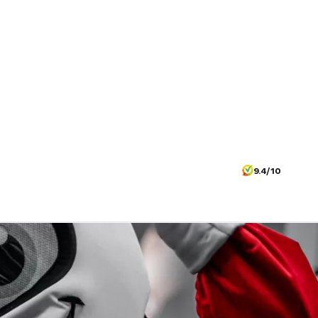
9.4/10